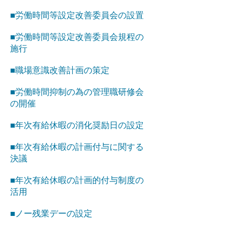
■労働時間等設定改善委員会の設置
■労働時間等設定改善委員会規程の
施行
■職場意識改善計画の策定
■労働時間抑制の為の管理職研修会
の開催
■年次有給休暇の消化奨励日の設定
■年次有給休暇の計画付与に関する
決議
■年次有給休暇の計画的付与制度の
活用
■ノー残業デーの設定