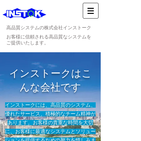
高品質システムの株式会社インストーク
お客様に信頼される高品質なシステムを
ご提供いたします。
インストークはこ
んな会社です
インストークには、高品質のシステム、
優れたサービス、積極的なチーム精神が
あります。お客様の貴重な時間を大切
に、お客様に最適なシステムとソリュー
ションを提供するための努力を惜しみま